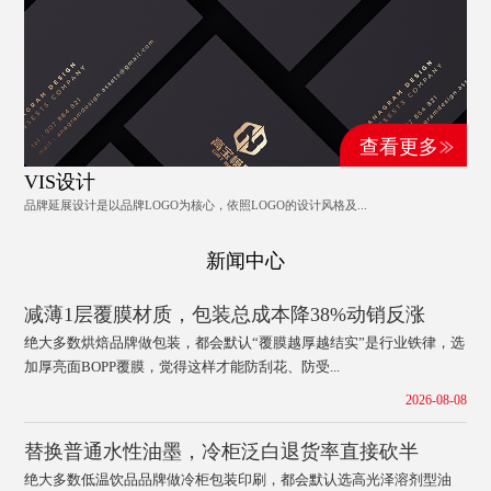
查看更多
VIS设计
品牌延展设计是以品牌LOGO为核心，依照LOGO的设计风格及...
新闻中心
减薄1层覆膜材质，包装总成本降38%动销反涨
绝大多数烘焙品牌做包装，都会默认“覆膜越厚越结实”是行业铁律，选
加厚亮面BOPP覆膜，觉得这样才能防刮花、防受...
2026-08-08
替换普通水性油墨，冷柜泛白退货率直接砍半
绝大多数低温饮品品牌做冷柜包装印刷，都会默认选高光泽溶剂型油