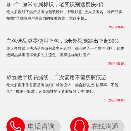
加1个1厘米专属标识，老客识别速度快2倍
绝大多数线下烘焙品牌做包装设计，都默认把“放大品牌名、堆产品实
拍图”当成抓用户注意力的标准答案，觉得字越...
2026-08-08
主色选品类零使用率色，3米外视觉跳出率超90%
绝大多数线下快消品牌做包装主色选型，都会陷入一个惯性误区：优先
选同品类里用得最多的主流色，觉得这样能让用户...
2026-08-08
标签做半切易撕线，二次复用不留残胶痕迹
绝大多数手作香薰品牌做封口标签设计，都会默认把“粘得牢、不脱
落”当成第一标准，选高粘性的全背胶标签，生怕骑...
2026-08-08
电话咨询
在线沟通