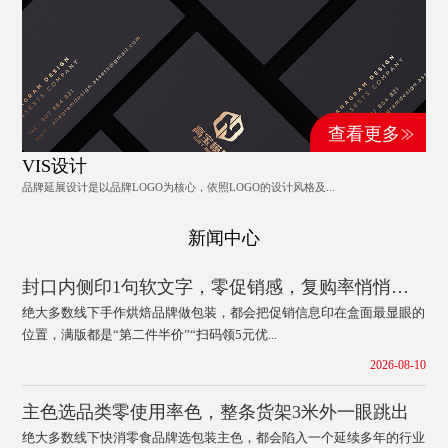
查看更多
VIS设计
品牌延展设计是以品牌LOGO为核心，依照LOGO的设计风格及...
新闻中心
封口内侧印1句软文字，零促销感，复购率悄悄涨32%
绝大多数线下手作烘焙品牌做包装，都会把促销信息印在盒面最显眼的
位置，满版都是“第二件半价”“扫码领5元优...
2026-08-10
主色选品类零使用率色，整条货架3米外一眼跳出
绝大多数线下快消零食品牌选包装主色，都会陷入一个延续多年的行业